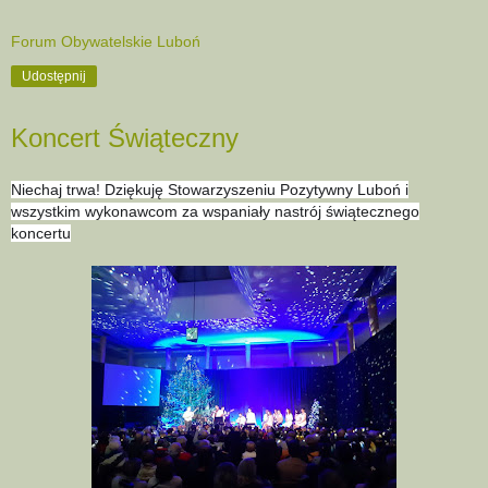
Forum Obywatelskie Luboń
Udostępnij
Koncert Świąteczny
Niechaj trwa! Dziękuję Stowarzyszeniu Pozytywny Luboń i
wszystkim wykonawcom za wspaniały nastrój świątecznego
koncertu