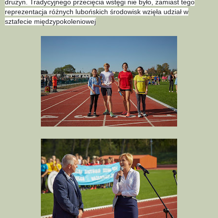
drużyn. Tradycyjnego przecięcia wstęgi nie było, zamiast tego
reprezentacja różnych lubońskich środowisk wzięła udział w
sztafecie międzypokoleniowej