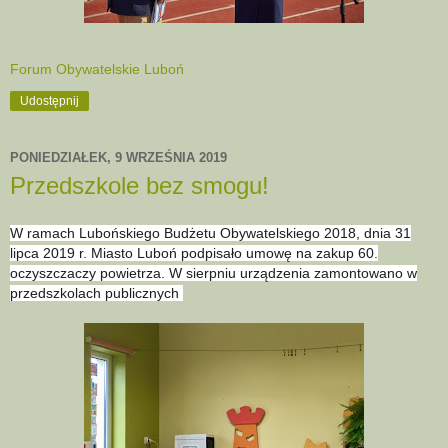
Forum Obywatelskie Luboń
Udostępnij
PONIEDZIAŁEK, 9 WRZEŚNIA 2019
Przedszkole bez smogu!
W ramach Lubońskiego Budżetu Obywatelskiego 2018, dnia 31
lipca 2019 r. Miasto Luboń podpisało umowę na zakup 60.
oczyszczaczy powietrza. W sierpniu urządzenia zamontowano w
przedszkolach publicznych