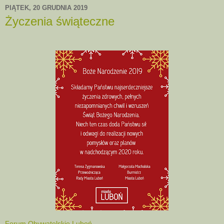
PIĄTEK, 20 GRUDNIA 2019
Życzenia świąteczne
Forum Obywatelskie Luboń