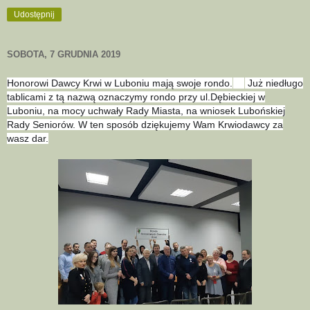
Udostępnij
SOBOTA, 7 GRUDNIA 2019
Honorowi Dawcy Krwi w Luboniu mają swoje rondo.
Już niedługo
😊
tablicami z tą nazwą oznaczymy rondo przy ul.Dębieckiej w
Luboniu, na mocy uchwały Rady Miasta, na wniosek Lubońskiej
Rady Seniorów. W ten sposób dziękujemy Wam Krwiodawcy za
wasz dar.