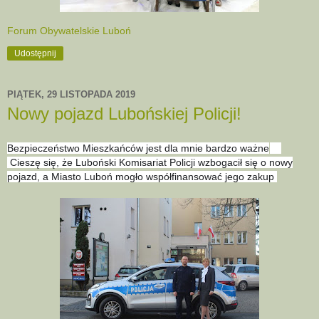
Forum Obywatelskie Luboń
Udostępnij
PIĄTEK, 29 LISTOPADA 2019
Nowy pojazd Lubońskiej Policji!
Bezpieczeństwo Mieszkańców jest dla mnie bardzo ważne
❗️
Cieszę się, że Luboński Komisariat Policji wzbogacił się o nowy
pojazd, a Miasto Luboń mogło współfinansować jego zakup