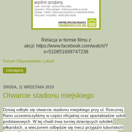
Relacja w formie filmu z
akcji: https://www.facebook.com/watch/?
v=510851699747236
Forum Obywatelskie Luboń
Udostępnij
ŚRODA, 11 WRZEŚNIA 2019
Otwarcie stadionu miejskiego
Dzisiaj odbyło się otwarcie stadionu miejskiego przy ul. Rzecznej.
Rano uczestniczyliśmy w części oficjalnej oraz spartakiadzie szkół
podstawowych. W tej chwili trwa turniej dziecięcych szkółek
piłkarskich, a wieczorem odbędzie się mecz przyjaźni lubońskich