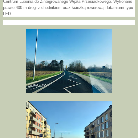
Centrum Lubonia do Zintegrowanego Węzła Przesiadkowego. Wykonano
prawie 400 m drogi z chodnikiem oraz ścieżką rowerową i latarniami typu
LED