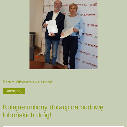
Forum Obywatelskie Luboń
Udostępnij
Kolejne miliony dotacji na budowę
lubońskich dróg!