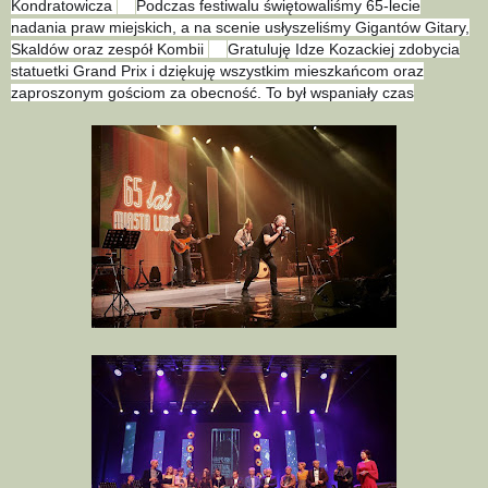
Kondratowicza
Podczas festiwalu świętowaliśmy 65-lecie
🎼
nadania praw miejskich, a na scenie usłyszeliśmy Gigantów Gitary,
Skaldów oraz zespół Kombii
Gratuluję Idze Kozackiej zdobycia
🎸
statuetki Grand Prix i dziękuję wszystkim mieszkańcom oraz
zaproszonym gościom za obecność. To był wspaniały czas