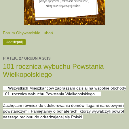
Forum Obywatelskie Luboń
Udostępnij
PIĄTEK, 27 GRUDNIA 2019
101 rocznica wybuchu Powstania
Wielkopolskiego
Wszystkich Mieszkańców zapraszam dzisiaj na wspólne obchody
🇵🇱
101. rocznicy wybuchu Powstania Wielkopolskiego.
🇵🇱
Zachęcam również do udekorowania domów flagami narodowymi i
powstańczymi. Pamiętajmy o bohaterach, którzy wywalczyli powrót
naszego regionu do odradzającej się Polski.