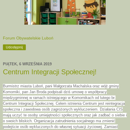
Forum Obywatelskie Luboń
Udostępnij
PIĄTEK, 6 WRZEŚNIA 2019
Centrum Integracji Społecznej!
Burmistrz miasta Luboń, pani Małgorzata Machalska oraz wójt gminy
Komorniki, pan Jan Broda podpisali dziś umowę o współpracy
międzygminnej w ramach istniejącego
w Komornikach od lutego br.
Centrum Integracji Społecznej. Celem istnienia Centrum jest reintegracja
społeczna i zawodowa osób zagrożonych wykluczeniem. Działania CIS
mają uczyć te osoby umiejętności społecznych oraz jak zadbać o siebie i
o swoich bliskich. Organizacja zatrudnienia socjalnego ma zmienić
podejście osób wykluczonych do własnej sytuacji życiowej. Zamiast