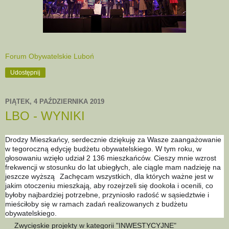
Forum Obywatelskie Luboń
Udostępnij
PIĄTEK, 4 PAŹDZIERNIKA 2019
LBO - WYNIKI
Drodzy Mieszkańcy, serdecznie dziękuję za Wasze zaangażowanie
w tegoroczną edycję budżetu obywatelskiego. W tym roku, w
głosowaniu wzięło udział 2 136 mieszkańców. Cieszy mnie wzrost
frekwencji w stosunku do lat ubiegłych, ale ciągle mam nadzieję na
jeszcze wyższą
Zachęcam wszystkich, dla których ważne jest w
jakim otoczeniu mieszkają, aby rozejrzeli się dookoła i ocenili, co
byłoby najbardziej potrzebne, przyniosło radość w sąsiedztwie
i
mieściłoby się w ramach zadań realizowanych z budżetu
obywatelskiego.
Zwycięskie projekty w kategorii "INWESTYCYJNE"
✅