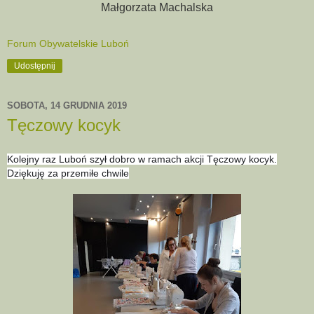
Małgorzata Machalska
Forum Obywatelskie Luboń
Udostępnij
SOBOTA, 14 GRUDNIA 2019
Tęczowy kocyk
Kolejny raz Luboń szył dobro w ramach akcji Tęczowy kocyk.
Dziękuję za przemiłe chwile