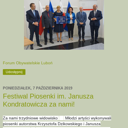
Forum Obywatelskie Luboń
Udostępnij
PONIEDZIAŁEK, 7 PAŹDZIERNIKA 2019
Festiwal Piosenki im. Janusza
Kondratowicza za nami!
Za nami trzydniowe widowisko
Młodzi artyści wykonywali
😊
piosenki autorstwa Krzysztofa Dzikowskiego i Janusza