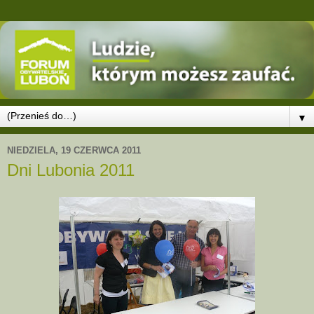
▼
NIEDZIELA, 19 CZERWCA 2011
Dni Lubonia 2011