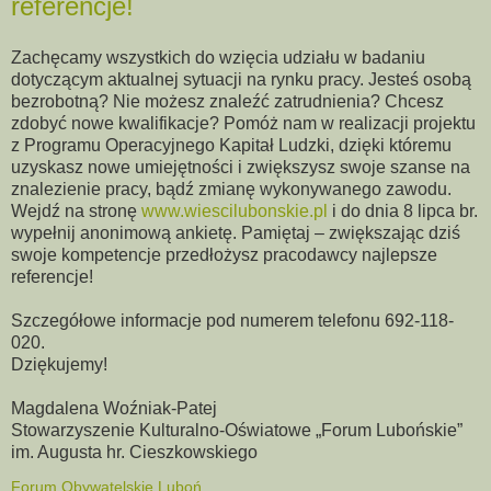
referencje!
Zachęcamy wszystkich do wzięcia udziału w badaniu
dotyczącym aktualnej sytuacji na rynku pracy. Jesteś osobą
bezrobotną? Nie możesz znaleźć zatrudnienia? Chcesz
zdobyć nowe kwalifikacje? Pomóż nam w realizacji projektu
z Programu Operacyjnego Kapitał Ludzki, dzięki któremu
uzyskasz nowe umiejętności i zwiększysz swoje szanse na
znalezienie pracy, bądź zmianę wykonywanego zawodu.
Wejdź na stronę
www.wiescilubonskie.pl
i do dnia 8 lipca br.
wypełnij anonimową ankietę. Pamiętaj – zwiększając dziś
swoje kompetencje przedłożysz pracodawcy najlepsze
referencje!
Szczegółowe informacje pod numerem telefonu 692-118-
020.
Dziękujemy!
Magdalena Woźniak-Patej
Stowarzyszenie Kulturalno-Oświatowe „Forum Lubońskie”
im. Augusta hr. Cieszkowskiego
Forum Obywatelskie Luboń