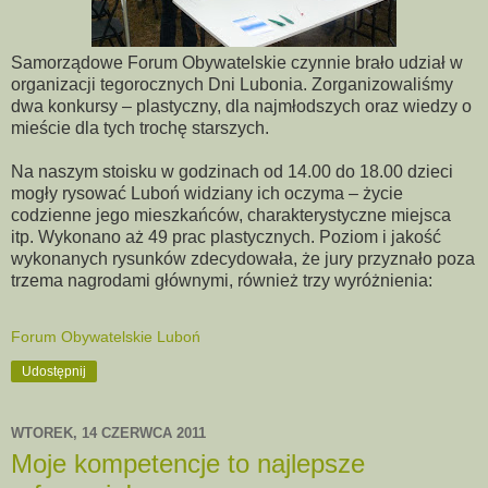
Samorządowe Forum Obywatelskie czynnie brało udział w
organizacji tegorocznych Dni Lubonia. Zorganizowaliśmy
dwa konkursy – plastyczny, dla najmłodszych oraz wiedzy o
mieście dla tych trochę starszych.
Na naszym stoisku w godzinach od 14.00 do 18.00 dzieci
mogły rysować Luboń widziany ich oczyma – życie
codzienne jego mieszkańców, charakterystyczne miejsca
itp. Wykonano aż 49 prac plastycznych. Poziom i jakość
wykonanych rysunków zdecydowała, że jury przyznało poza
trzema nagrodami głównymi, również trzy wyróżnienia:
Forum Obywatelskie Luboń
Udostępnij
WTOREK, 14 CZERWCA 2011
Moje kompetencje to najlepsze