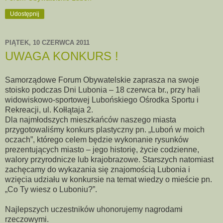
Udostępnij
PIĄTEK, 10 CZERWCA 2011
UWAGA KONKURS !
Samorządowe Forum Obywatelskie zaprasza na swoje
stoisko podczas Dni Lubonia – 18 czerwca br., przy hali
widowiskowo-sportowej Lubońskiego Ośrodka Sportu i
Rekreacji, ul. Kołłątaja 2.
Dla najmłodszych mieszkańców naszego miasta
przygotowaliśmy konkurs plastyczny pn. „Luboń w moich
oczach”, którego celem będzie wykonanie rysunków
prezentujących miasto – jego historię, życie codzienne,
walory przyrodnicze lub krajobrazowe. Starszych natomiast
zachęcamy do wykazania się znajomością Lubonia i
wzięcia udziału w konkursie na temat wiedzy o mieście pn.
„Co Ty wiesz o Luboniu?”.
Najlepszych uczestników uhonorujemy nagrodami
rzeczowymi.