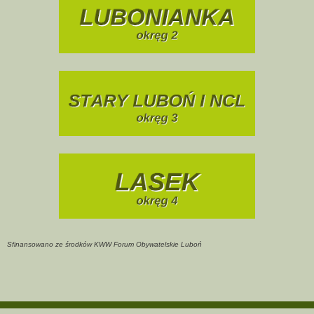
Sfinansowano ze środków KWW Forum Obywatelskie Luboń