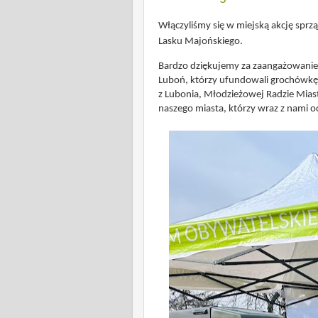
Włączyliśmy się w miejską akcję sprz
Lasku Majońskiego.
Bardzo dziękujemy za zaangażowanie
Luboń, którzy ufundowali grochówkę, 
z Lubonia, Młodzieżowej Radzie Mias
naszego miasta, którzy wraz z nami oc