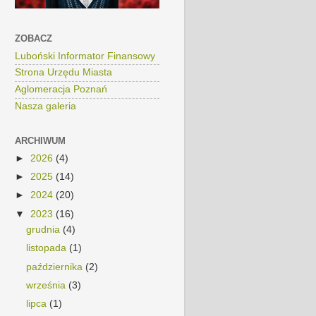
ZOBACZ
Luboński Informator Finansowy
Strona Urzędu Miasta
Aglomeracja Poznań
Nasza galeria
ARCHIWUM
►
2026
(4)
►
2025
(14)
►
2024
(20)
▼
2023
(16)
grudnia
(4)
listopada
(1)
października
(2)
września
(3)
lipca
(1)