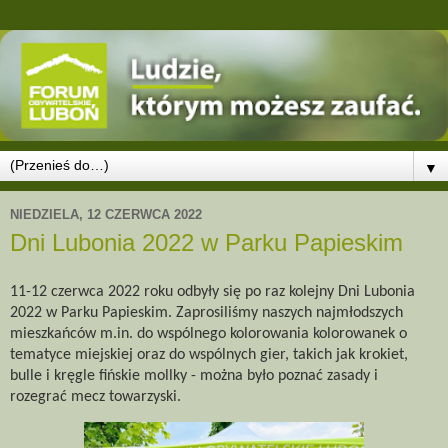
▼
NIEDZIELA, 12 CZERWCA 2022
Dni Lubonia 2022 w Parku Papieskim
11-12 czerwca 2022 roku odbyły się po raz kolejny Dni Lubonia
2022 w Parku Papieskim. Zaprosiliśmy naszych najmłodszych
mieszkańców m.in. do wspólnego kolorowania kolorowanek o
tematyce miejskiej oraz do wspólnych gier, takich jak krokiet,
bulle i kręgle fińskie mollky - można było poznać zasady i
rozegrać mecz towarzyski.