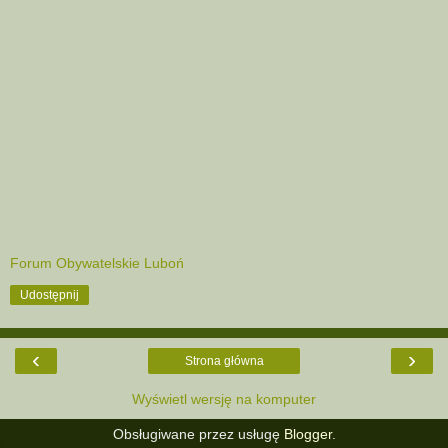
Forum Obywatelskie Luboń
Udostępnij
‹
›
Strona główna
Wyświetl wersję na komputer
Obsługiwane przez usługę
Blogger
.