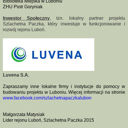
Biblioteka Miejska w Luboniu
ZHU Piotr Goryniak
Inwestor Społeczny
, tzn. lokalny partner projektu
Szlachetna Paczka, który inwestuje w funkcjonowanie i
rozwój rejonu Luboń.
Luvena S.A.
Zapraszamy inne lokalne firmy i instytucje do pomocy w
budowaniu projektu w Luboniu. Więcej informacji na stronie
www.facebook.com/szlachetnapaczkalubon
Małgorzata Matysiak
Lider rejonu Luboń, Szlachetna Paczka 2015