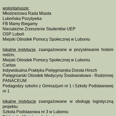
wolontariusze:
Młodzieżowa Rada Miasta
Lubońska Pozytywka
FB Mamy Biegamy
Niezależne Zrzeszenie Studentów UEP
OSP Luboń
Miejski Ośrodek Pomocy Społecznej w Luboniu
lokalne instytucje
, zaangażowane w pozyskiwanie historii
rodzin,
Miejski Ośrodek Pomocy Społecznej w Luboniu
Caritas
Indywidualna Praktyka Pielęgniarska Dorota Hirsch
Pielęgniarski Ośrodek Medycyny Środowiskowo - Rodzinnej
PANACEUM
Pedagodzy szkolni z Gimnazjum nr 1 i Szkoły Podstawowej
nr 1
lokalne instytucje
zaangażowane w obsługę logistyczną
projektu:
Szkoła Podstawowa nr 3 w Luboniu