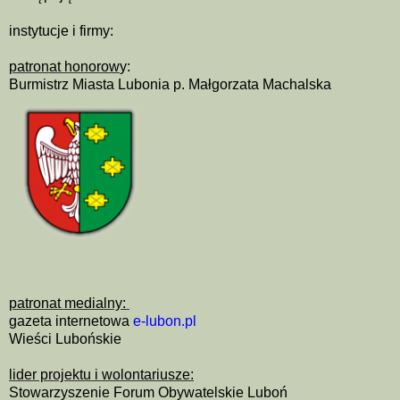
instytucje i firmy:
patronat honorow
y:
Burmistrz Miasta Lubonia p. Małgorzata Machalska
patronat medialny:
gazeta internetowa
e-lubon.pl
Wieści Lubońskie
lider projektu i wolontariusze:
Stowarzyszenie Forum Obywatelskie Luboń