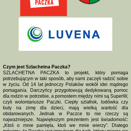
Czym jest Szlachetna Paczka?
SZLACHETNA PACZKA to projekt, który pomaga
potrzebującym w taki sposób, aby sami zaczęli radzić sobie
w życiu. Od 14 lat jednoczy Polaków wokół idei mądrego
pomagania. Darczyńcy przygotowują dedykowaną pomoc
dla rodzin w potrzebie, a pomostem między nimi są SuperW,
czyli wolontariusze Paczki. Ciepły szlafrok, lodówka czy
buty na zimę dla dzieci, mają wielką wartość dla
obdarowanych. Jednak w Paczce to nie rzeczy są
najważniejsze. Największym prezentem jest świadomość:
„Ktoś o mnie pamięta, ktoś we mnie wierzy”. Dlatego