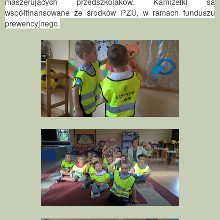
maszerujących przedszkolaków. Kamizelki są
współfinansowane ze środków PZU, w ramach funduszu
prewencyjnego.