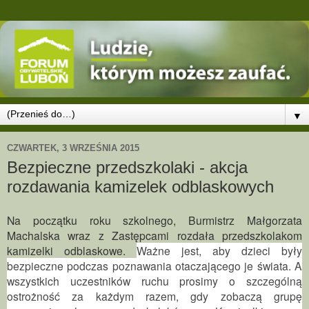
▼
CZWARTEK, 3 WRZEŚNIA 2015
Bezpieczne przedszkolaki - akcja
rozdawania kamizelek odblaskowych
Na początku roku szkolnego, Burmistrz Małgorzata
Machalska wraz z Zastępcami rozdała przedszkolakom
kamizelki odblaskowe.
Ważne jest, aby dzieci były
bezpieczne podczas poznawania otaczającego je świata. A
wszystkich uczestników ruchu prosimy o szczególną
ostrożność za każdym razem, gdy zobaczą grupę