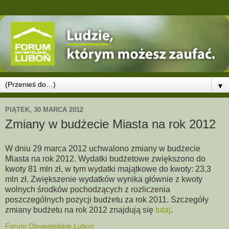
▼
PIĄTEK, 30 MARCA 2012
Zmiany w budżecie Miasta na rok 2012
W dniu 29 marca 2012 uchwalono zmiany w budżecie
Miasta na rok 2012. Wydatki budżetowe zwiększono do
kwoty 81 mln zł, w tym wydatki majątkowe do kwoty: 23,3
mln zł. Zwiększenie wydatków wynika głównie z kwoty
wolnych środków pochodzących z rozliczenia
poszczególnych pozycji budżetu za rok 2011. Szczegóły
zmiany budżetu na rok 2012 znajdują się
tutaj
.
Forum Obywatelskie Luboń