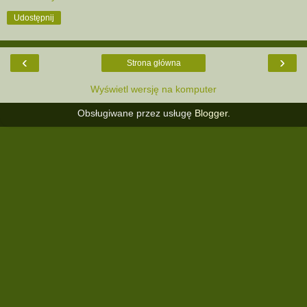
Udostępnij
‹
›
Strona główna
Wyświetl wersję na komputer
Obsługiwane przez usługę
Blogger
.