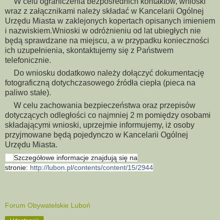
W celu ograniczenia bezpośrednich kontaktów, wnioski
✅
wraz z załącznikami należy składać w Kancelarii Ogólnej
Urzędu Miasta w zaklejonych kopertach opisanych imieniem
i nazwiskiem.Wnioski w odróżnieniu od lat ubiegłych nie
będą sprawdzane na miejscu, a w przypadku konieczności
ich uzupełnienia, skontaktujemy się z Państwem
telefonicznie.
Do wniosku dodatkowo należy dołączyć dokumentację
✅
fotograficzną dotychczasowego źródła ciepła (pieca na
paliwo stałe).
W celu zachowania bezpieczeństwa oraz przepisów
✅
dotyczących odległości co najmniej 2 m pomiędzy osobami
składającymi wnioski, uprzejmie informujemy, iż osoby
przyjmowane będą pojedynczo w Kancelarii Ogólnej
Urzędu Miasta.
Szczegółowe informacje znajdują się na
✅
stronie:
http://lubon.pl/contents/content/15/2944
Forum Obywatelskie Luboń