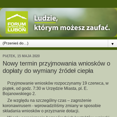
▼
PIĄTEK, 15 MAJA 2020
Nowy termin przyjmowania wniosków o
dopłaty do wymiany źródeł ciepła
Przyjmowanie wniosków rozpoczynamy 19 czerwca, w
✅
piątek, od godz. 7:30 w Urzędzie Miasta, pl. E.
Bojanowskiego 2.
Ze względu na szczególny czas – zagrożenie
✅
koronawirusem - wprowadziliśmy zmiany w sposobie
składania wniosków o przyznanie dotacji.