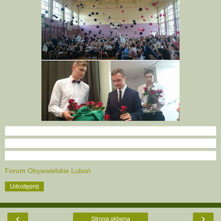
Forum Obywatelskie Luboń
Udostępnij
‹
›
Strona główna