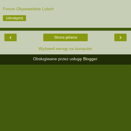
Forum Obywatelskie Luboń
Udostępnij
‹
›
Strona główna
Wyświetl wersję na komputer
Obsługiwane przez usługę
Blogger
.