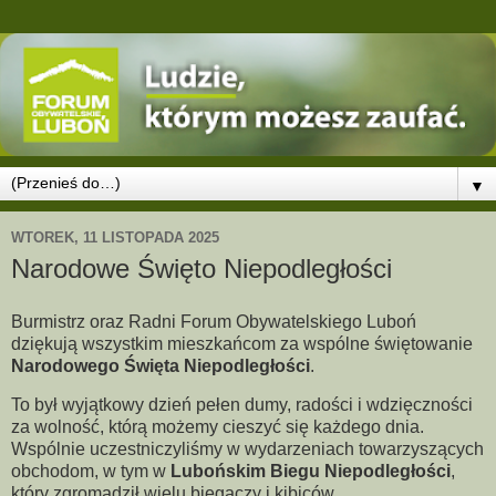
▼
WTOREK, 11 LISTOPADA 2025
Narodowe Święto Niepodległości
Burmistrz oraz Radni Forum Obywatelskiego Luboń
dziękują wszystkim mieszkańcom za wspólne świętowanie
Narodowego Święta Niepodległości
.
To był wyjątkowy dzień pełen dumy, radości i wdzięczności
za wolność, którą możemy cieszyć się każdego dnia.
Wspólnie uczestniczyliśmy w wydarzeniach towarzyszących
obchodom, w tym w
Lubońskim Biegu Niepodległości
,
który zgromadził wielu biegaczy i kibiców.