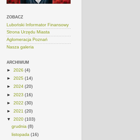
ZOBACZ
Luboński Informator Finansowy
Strona Urzędu Miasta
Aglomeracja Poznań
Nasza galeria
ARCHIWUM
►
2026
(4)
►
2025
(14)
►
2024
(20)
►
2023
(16)
►
2022
(30)
►
2021
(20)
▼
2020
(103)
grudnia
(8)
listopada
(16)