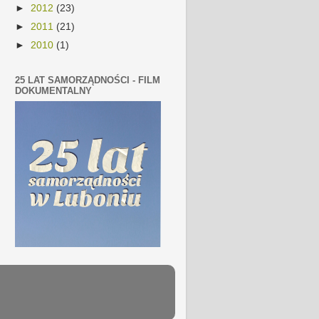
►
2012
(23)
►
2011
(21)
►
2010
(1)
25 LAT SAMORZĄDNOŚCI - FILM
DOKUMENTALNY