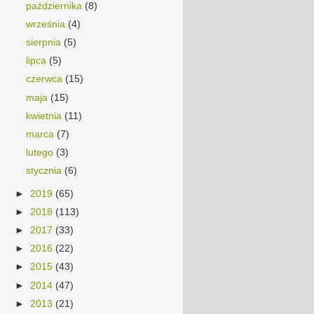
października
(8)
września
(4)
sierpnia
(5)
lipca
(5)
czerwca
(15)
maja
(15)
kwietnia
(11)
marca
(7)
lutego
(3)
stycznia
(6)
►
2019
(65)
►
2018
(113)
►
2017
(33)
►
2016
(22)
►
2015
(43)
►
2014
(47)
►
2013
(21)