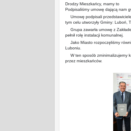
Drodzy Mieszkańcy, mamy to
❗️
Podpisaliśmy umowę dającą nam gw
Umowę podpisali przedstawiciele
✅
tym celu utworzyły Gminy: Luboń, 
Grupa zawarła umowę z Zakładem
✅
pełnił rolę instalacji komunalnej.
Jako Miasto rozpoczęliśmy równ
✅
Luboniu.
W ten sposób zminimalizujemy 
👉
przez mieszkańców.