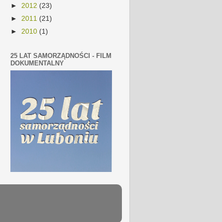
►
2012
(23)
►
2011
(21)
►
2010
(1)
25 LAT SAMORZĄDNOŚCI - FILM
DOKUMENTALNY