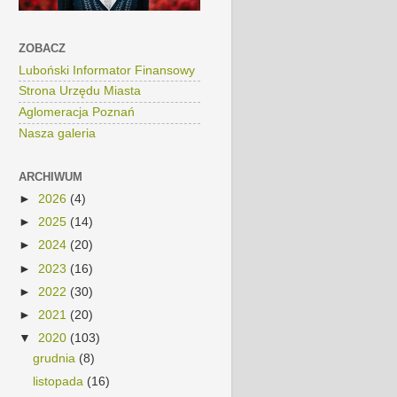
ZOBACZ
Luboński Informator Finansowy
Strona Urzędu Miasta
Aglomeracja Poznań
Nasza galeria
ARCHIWUM
►
2026
(4)
►
2025
(14)
►
2024
(20)
►
2023
(16)
►
2022
(30)
►
2021
(20)
▼
2020
(103)
grudnia
(8)
listopada
(16)