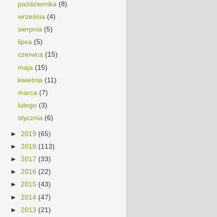
października
(8)
września
(4)
sierpnia
(5)
lipca
(5)
czerwca
(15)
maja
(15)
kwietnia
(11)
marca
(7)
lutego
(3)
stycznia
(6)
►
2019
(65)
►
2018
(113)
►
2017
(33)
►
2016
(22)
►
2015
(43)
►
2014
(47)
►
2013
(21)