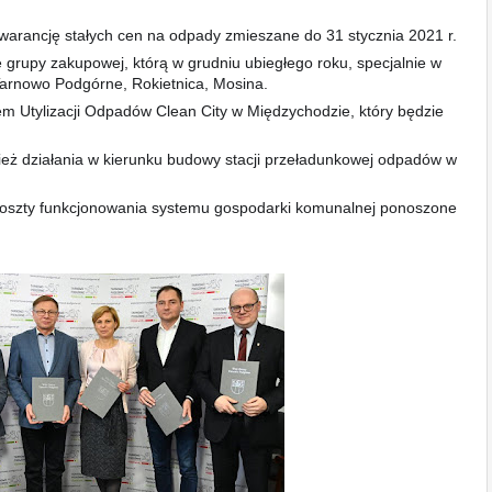
arancję stałych cen na odpady zmieszane do 31 stycznia 2021 r.
 grupy zakupowej, którą w grudniu ubiegłego roku, specjalnie w
Tarnowo Podgórne, Rokietnica, Mosina.
 Utylizacji Odpadów Clean City w Międzychodzie, który będzie
ież działania w kierunku budowy stacji przeładunkowej odpadów w
koszty funkcjonowania systemu gospodarki komunalnej ponoszone