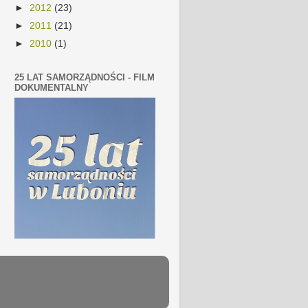
►
2012
(23)
►
2011
(21)
►
2010
(1)
25 LAT SAMORZĄDNOŚCI - FILM
DOKUMENTALNY