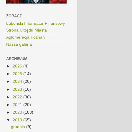
ZOBACZ
Luboński Informator Finansowy
Strona Urzędu Miasta
Aglomeracja Poznań
Nasza galeria
ARCHIWUM
►
2026
(4)
►
2025
(14)
►
2024
(20)
►
2023
(16)
►
2022
(30)
►
2021
(20)
►
2020
(103)
▼
2019
(65)
grudnia
(9)