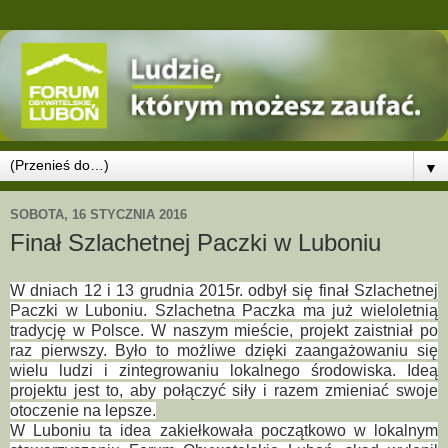
▼
SOBOTA, 16 STYCZNIA 2016
Finał Szlachetnej Paczki w Luboniu
W dniach 12 i 13 grudnia 2015r. odbył się finał Szlachetnej
Paczki w Luboniu. Szlachetna Paczka ma już wieloletnią
tradycję w Polsce. W naszym mieście, projekt zaistniał po
raz pierwszy. Było to możliwe dzięki zaangażowaniu się
wielu ludzi i zintegrowaniu lokalnego środowiska. Ideą
projektu jest to, aby połączyć siły i razem zmieniać swoje
otoczenie na lepsze.
W Luboniu ta idea zakiełkowała początkowo w lokalnym