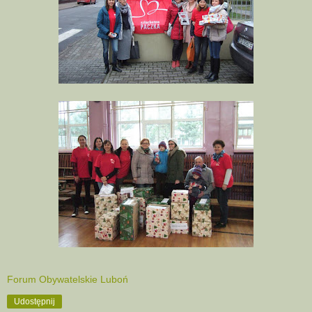
Forum Obywatelskie Luboń
Udostępnij