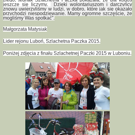
jeszcze się liczymy.
Dzięki wolontariuszom i darczyńcy
znowu uwierzyliśmy w ludzi, w dobro, które jak się okazało
przychodzi niespodziewanie. Mamy ogromne szczęście, że
mogliśmy Was spotkać”.
Małgorzata Matysiak
Lider rejonu Luboń, Szlachetna Paczka 2015.
Poniżej zdjęcia z finału Szlachetnej Paczki 2015 w Luboniu.