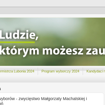
rmistrza Lubonia 2024
Program wyborczy 2024
Kandydaci 
4
 wyborów - zwycięstwo Małgorzaty Machalskiej i
oń