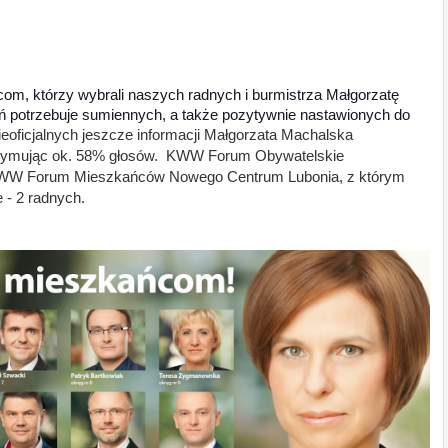
m, którzy wybrali naszych radnych i burmistrza Małgorzatę
ń potrzebuje sumiennych, a także pozytywnie nastawionych do
eoficjalnych jeszcze informacji Małgorzata Machalska
rzymując ok. 58% głosów.
KWW Forum Obywatelskie
WW Forum Mieszkańców Nowego Centrum Lubonia, z którym
 - 2 radnych.