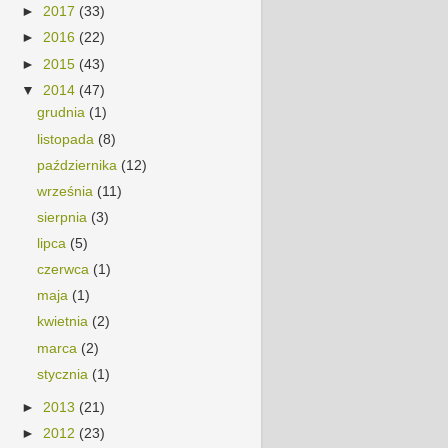
►
2017
(33)
►
2016
(22)
►
2015
(43)
▼
2014
(47)
grudnia
(1)
listopada
(8)
października
(12)
września
(11)
sierpnia
(3)
lipca
(5)
czerwca
(1)
maja
(1)
kwietnia
(2)
marca
(2)
stycznia
(1)
►
2013
(21)
►
2012
(23)