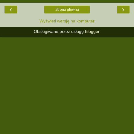
‹
›
Strona główna
Wyświetl wersję na komputer
Obsługiwane przez usługę
Blogger
.