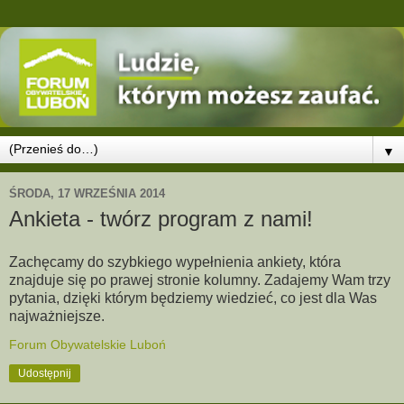
▼
ŚRODA, 17 WRZEŚNIA 2014
Ankieta - twórz program z nami!
Zachęcamy do szybkiego wypełnienia ankiety, która
znajduje się po prawej stronie kolumny. Zadajemy Wam trzy
pytania, dzięki którym będziemy wiedzieć, co jest dla Was
najważniejsze.
Forum Obywatelskie Luboń
Udostępnij