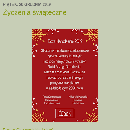
PIĄTEK, 20 GRUDNIA 2019
Życzenia świąteczne
Forum Obywatelskie Luboń