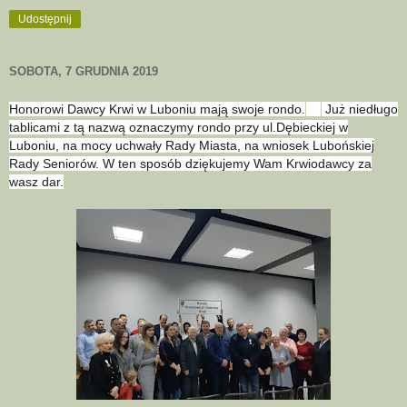
Udostępnij
SOBOTA, 7 GRUDNIA 2019
Honorowi Dawcy Krwi w Luboniu mają swoje rondo.
Już niedługo
😊
tablicami z tą nazwą oznaczymy rondo przy ul.Dębieckiej w
Luboniu, na mocy uchwały Rady Miasta, na wniosek Lubońskiej
Rady Seniorów. W ten sposób dziękujemy Wam Krwiodawcy za
wasz dar.