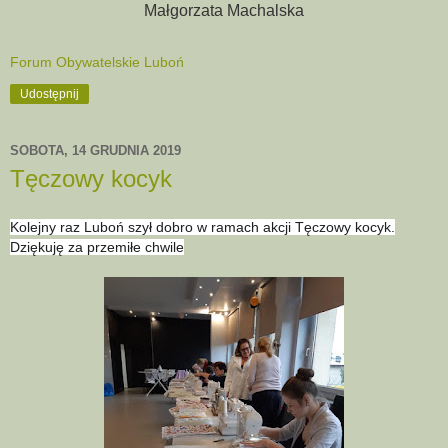
Małgorzata Machalska
Forum Obywatelskie Luboń
Udostępnij
SOBOTA, 14 GRUDNIA 2019
Tęczowy kocyk
Kolejny raz Luboń szył dobro w ramach akcji Tęczowy kocyk.
Dziękuję za przemiłe chwile