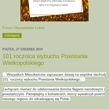
Forum Obywatelskie Luboń
Udostępnij
PIĄTEK, 27 GRUDNIA 2019
101 rocznica wybuchu Powstania
Wielkopolskiego
Wszystkich Mieszkańców zapraszam dzisiaj na wspólne obchody
🇵🇱
101. rocznicy wybuchu Powstania Wielkopolskiego.
🇵🇱
Zachęcam również do udekorowania domów flagami narodowymi i
powstańczymi. Pamiętajmy o bohaterach, którzy wywalczyli powrót
naszego regionu do odradzającej się Polski.