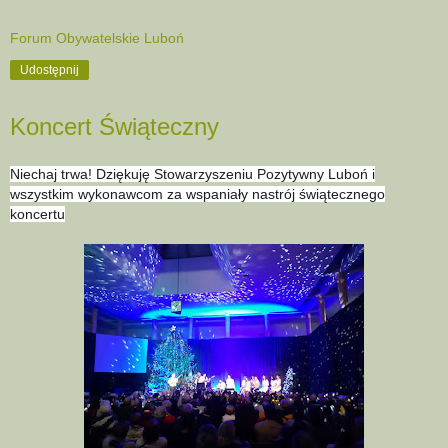
Forum Obywatelskie Luboń
Udostępnij
Koncert Świąteczny
Niechaj trwa! Dziękuję Stowarzyszeniu Pozytywny Luboń i
wszystkim wykonawcom za wspaniały nastrój świątecznego
koncertu