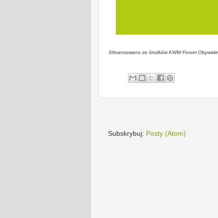
Sfinansowano ze środków KWW Forum Obywate
Subskrybuj:
Posty (Atom)