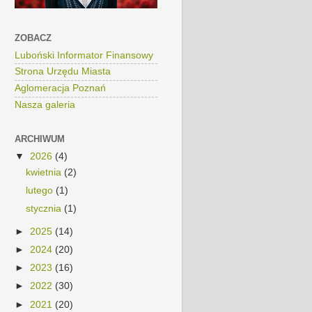
ZOBACZ
Luboński Informator Finansowy
Strona Urzędu Miasta
Aglomeracja Poznań
Nasza galeria
ARCHIWUM
▼
2026
(4)
kwietnia
(2)
lutego
(1)
stycznia
(1)
►
2025
(14)
►
2024
(20)
►
2023
(16)
►
2022
(30)
►
2021
(20)