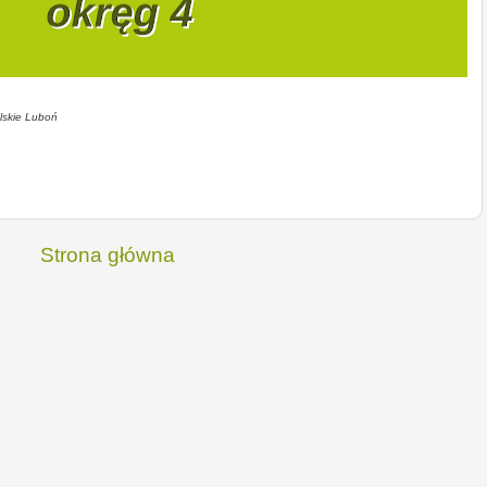
lskie Luboń
Strona główna