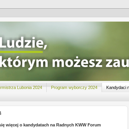
rmistrza Lubonia 2024
Program wyborczy 2024
Kandydaci 
4
z się więcej o kandydatach na Radnych KWW Forum