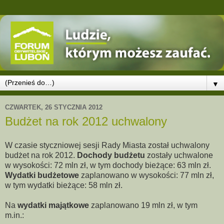
▼
CZWARTEK, 26 STYCZNIA 2012
Budżet na rok 2012 uchwalony
W czasie styczniowej sesji Rady Miasta został uchwalony
budżet na rok 2012.
Dochody budżetu
zostały uchwalone
w wysokości: 72 mln zł, w tym dochody bieżące: 63 mln zł.
Wydatki budżetowe
zaplanowano w wysokości: 77 mln zł,
w tym wydatki bieżące: 58 mln zł.
Na
wydatki majątkowe
zaplanowano 19 mln zł, w tym
m.in.: