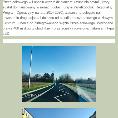
Przesiadkowego w Luboniu wraz z działaniami uzupełniającymi”, który
został dofinansowany w ramach dotacji unijnej (Wielkopolski Regionalny
Program Operacyjny na lata 2014-2020). Zadanie to polegało na
stworzeniu drogi dojścia i dojazdu od osiedla mieszkaniowego w Nowym
Centrum Lubonia do Zintegrowanego Węzła Przesiadkowego. Wykonano
prawie 400 m drogi z chodnikiem oraz ścieżką rowerową i latarniami typu
LED