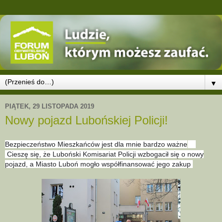
▼
PIĄTEK, 29 LISTOPADA 2019
Nowy pojazd Lubońskiej Policji!
Bezpieczeństwo Mieszkańców jest dla mnie bardzo ważne
❗️
Cieszę się, że Luboński Komisariat Policji wzbogacił się o nowy
pojazd, a Miasto Luboń mogło współfinansować jego zakup