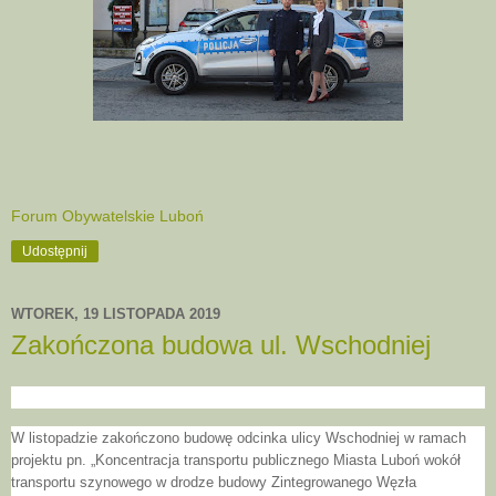
Forum Obywatelskie Luboń
Udostępnij
WTOREK, 19 LISTOPADA 2019
Zakończona budowa ul. Wschodniej
W listopadzie zakończono budowę odcinka ulicy Wschodniej w ramach
projektu pn. „Koncentracja transportu publicznego Miasta
Luboń wokół
transportu szynowego w drodze budowy Zintegrowanego Węzła