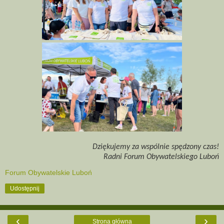
Dziękujemy za wspólnie spędzony czas!
Radni Forum Obywatelskiego Luboń
Forum Obywatelskie Luboń
Udostępnij
‹
›
Strona główna