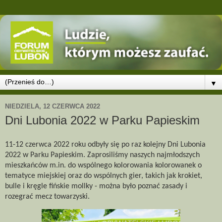
▼
NIEDZIELA, 12 CZERWCA 2022
Dni Lubonia 2022 w Parku Papieskim
11-12 czerwca 2022 roku odbyły się po raz kolejny Dni Lubonia
2022 w Parku Papieskim. Zaprosiliśmy naszych najmłodszych
mieszkańców m.in. do wspólnego kolorowania kolorowanek o
tematyce miejskiej oraz do wspólnych gier, takich jak krokiet,
bulle i kręgle fińskie mollky - można było poznać zasady i
rozegrać mecz towarzyski.