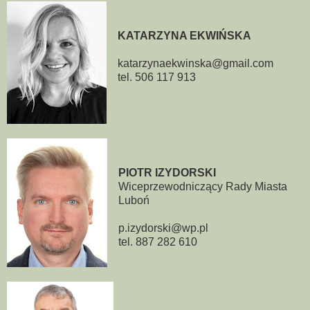
KATARZYNA EKWIŃSKA
katarzynaekwinska@gmail.com
tel. 506 117 913
PIOTR IZYDORSKI
Wiceprzewodniczący Rady Miasta
Luboń
p.izydorski@wp.pl
tel. 887 282 610