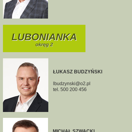
ŁUKASZ BUDZYŃSKI
lbudzynski@o2.pl
tel. 500 200 456
MICHAŁ SZWACKI