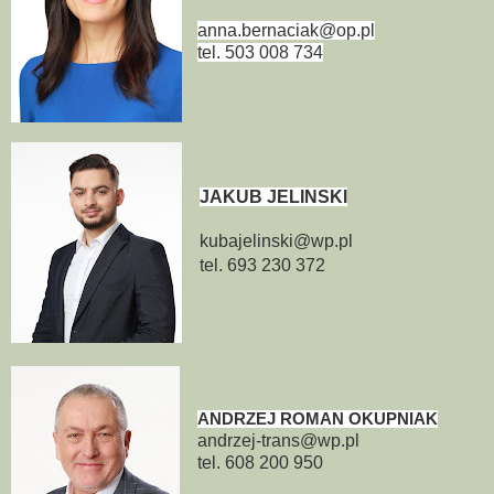
anna.bernaciak@op.pl
tel. 503 008 734
JAKUB JELINSKI
kubajelinski@wp.pl
tel. 693 230 372
ANDRZEJ ROMAN OKUPNIAK
andrzej-trans@wp.pl
tel. 608 200 950