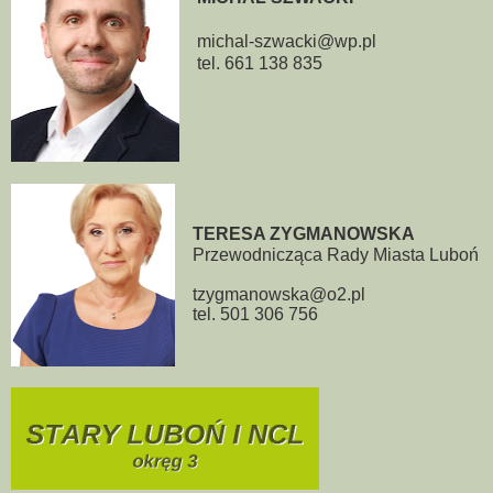
michal-szwacki@wp.pl
tel. 661 138 835
TERESA ZYGMANOWSKA
Przewodnicząca Rady Miasta Luboń
tzygmanowska@o2.pl
tel. 501 306 756