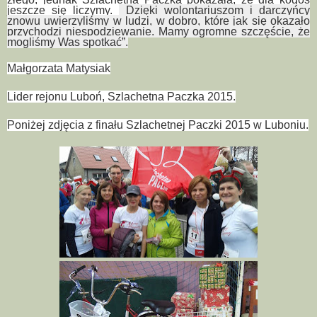
jeszcze się liczymy.
Dzięki wolontariuszom i darczyńcy
znowu uwierzyliśmy w ludzi, w dobro, które jak się okazało
przychodzi niespodziewanie. Mamy ogromne szczęście, że
mogliśmy Was spotkać”.
Małgorzata Matysiak
Lider rejonu Luboń, Szlachetna Paczka 2015.
Poniżej zdjęcia z finału Szlachetnej Paczki 2015 w Luboniu.