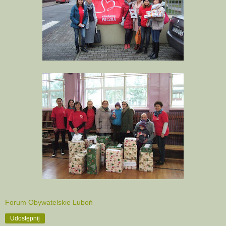
Forum Obywatelskie Luboń
Udostępnij