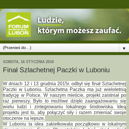
▼
SOBOTA, 16 STYCZNIA 2016
Finał Szlachetnej Paczki w Luboniu
W dniach 12 i 13 grudnia 2015r. odbył się finał Szlachetnej
Paczki w Luboniu. Szlachetna Paczka ma już wieloletnią
tradycję w Polsce. W naszym mieście, projekt zaistniał po
raz pierwszy. Było to możliwe dzięki zaangażowaniu się
wielu ludzi i zintegrowaniu lokalnego środowiska. Ideą
projektu jest to, aby połączyć siły i razem zmieniać swoje
otoczenie na lepsze.
W Luboniu ta idea zakiełkowała początkowo w lokalnym