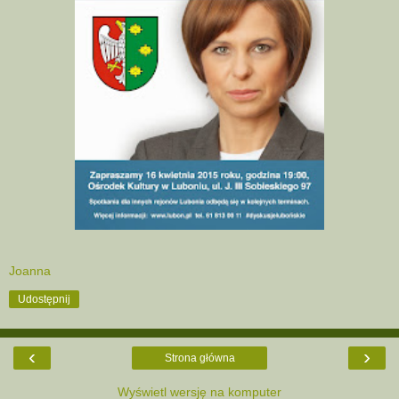
Joanna
Udostępnij
‹
›
Strona główna
Wyświetl wersję na komputer