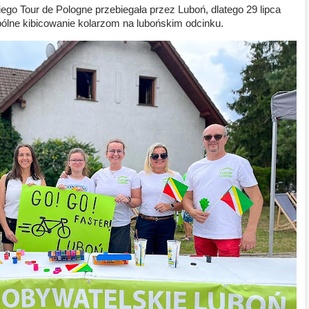
ego Tour de Pologne przebiegała przez Luboń, dlatego 29 lipca
ólne kibicowanie kolarzom na lubońskim odcinku.