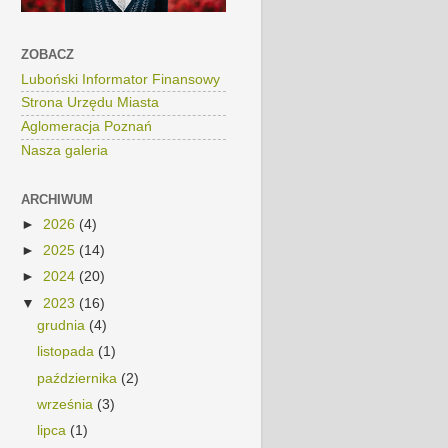
ZOBACZ
Luboński Informator Finansowy
Strona Urzędu Miasta
Aglomeracja Poznań
Nasza galeria
ARCHIWUM
►
2026
(4)
►
2025
(14)
►
2024
(20)
▼
2023
(16)
grudnia
(4)
listopada
(1)
października
(2)
września
(3)
lipca
(1)