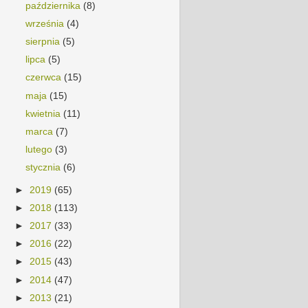
października
(8)
września
(4)
sierpnia
(5)
lipca
(5)
czerwca
(15)
maja
(15)
kwietnia
(11)
marca
(7)
lutego
(3)
stycznia
(6)
►
2019
(65)
►
2018
(113)
►
2017
(33)
►
2016
(22)
►
2015
(43)
►
2014
(47)
►
2013
(21)