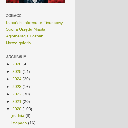
ZOBACZ
Luboński Informator Finansowy
Strona Urzędu Miasta
Aglomeracja Poznań
Nasza galeria
ARCHIWUM
►
2026
(4)
►
2025
(14)
►
2024
(20)
►
2023
(16)
►
2022
(30)
►
2021
(20)
▼
2020
(103)
grudnia
(8)
listopada
(16)