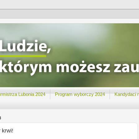
rmistrza Lubonia 2024
Program wyborczy 2024
Kandydaci 
8
krwi!