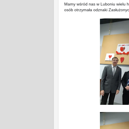
Mamy wśród nas w Luboniu wielu 
osób otrzymała odznaki Zasłużony