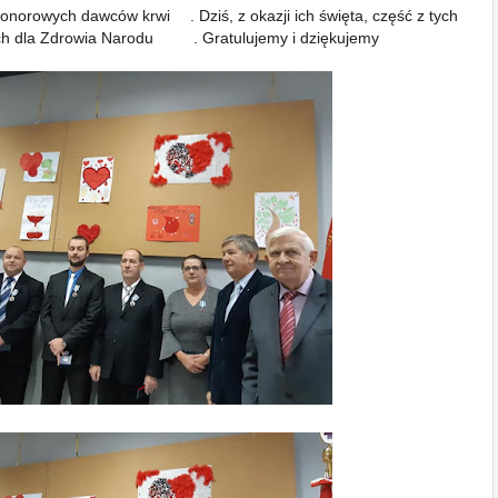
honorowych dawców krwi
. Dziś, z okazji ich święta, część z tych
❤
ch dla Zdrowia Narodu
. Gratulujemy i dziękujemy
🥇
👍