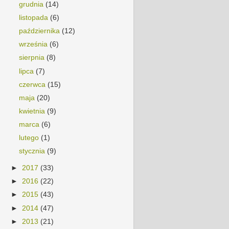
grudnia
(14)
listopada
(6)
października
(12)
września
(6)
sierpnia
(8)
lipca
(7)
czerwca
(15)
maja
(20)
kwietnia
(9)
marca
(6)
lutego
(1)
stycznia
(9)
►
2017
(33)
►
2016
(22)
►
2015
(43)
►
2014
(47)
►
2013
(21)