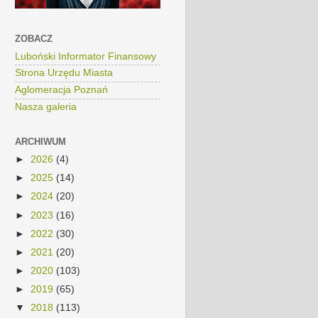
ZOBACZ
Luboński Informator Finansowy
Strona Urzędu Miasta
Aglomeracja Poznań
Nasza galeria
ARCHIWUM
►
2026
(4)
►
2025
(14)
►
2024
(20)
►
2023
(16)
►
2022
(30)
►
2021
(20)
►
2020
(103)
►
2019
(65)
▼
2018
(113)