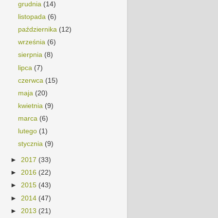
grudnia
(14)
listopada
(6)
października
(12)
września
(6)
sierpnia
(8)
lipca
(7)
czerwca
(15)
maja
(20)
kwietnia
(9)
marca
(6)
lutego
(1)
stycznia
(9)
►
2017
(33)
►
2016
(22)
►
2015
(43)
►
2014
(47)
►
2013
(21)