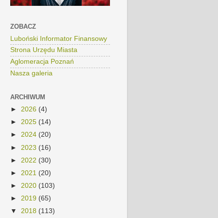
ZOBACZ
Luboński Informator Finansowy
Strona Urzędu Miasta
Aglomeracja Poznań
Nasza galeria
ARCHIWUM
►
2026
(4)
►
2025
(14)
►
2024
(20)
►
2023
(16)
►
2022
(30)
►
2021
(20)
►
2020
(103)
►
2019
(65)
▼
2018
(113)